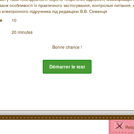
також особливості їх практичного застосування, контрольні питання, 
 електронного підручника під редакцією В.В. Семенця
de
10
20 minutes
Bonne chance !
Démarrer le test
Reto