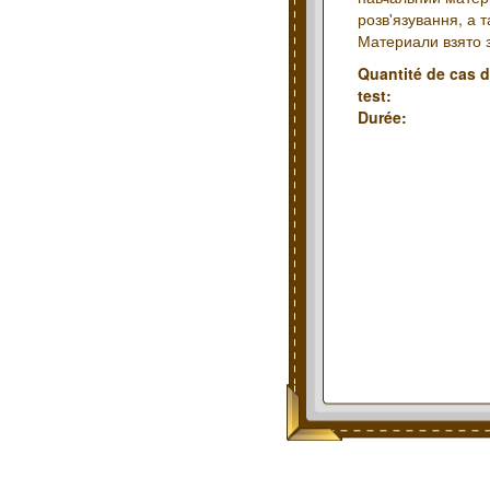
розв'язування, а 
Материали взято з
Quantité de cas 
test:
Durée: