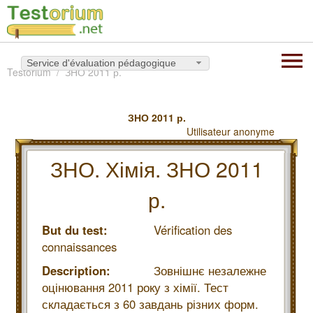
Service d'évaluation pédagogique
Testorium
ЗНО 2011 р.
ЗНО 2011 р.
Utilisateur anonyme
ЗНО. Хімія. ЗНО 2011
р.
But du test:
Vérification des
connaissances
Description:
Зовнішнє незалежне
оцінювання 2011 року з хімії. Тест
складається з 60 завдань різних форм.