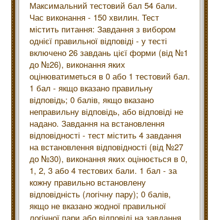
Максимальний тестовий бал 54 бали.
Час виконання - 150 хвилин. Тест
містить питання: Завдання з вибором
однієї правильної відповіді - у тесті
включено 26 завдань цієї форми (від №1
до №26), виконання яких
оцінюватиметься в 0 або 1 тестовий бал.
1 бал - якщо вказано правильну
відповідь; 0 балів, якщо вказано
неправильну відповідь, або відповіді не
надано. Завдання на встановлення
відповідності - тест містить 4 завдання
на встановлення відповідності (від №27
до №30), виконання яких оцінюється в 0,
1, 2, 3 або 4 тестових бали. 1 бал - за
кожну правильно встановлену
відповідність (логічну пару); 0 балів,
якщо не вказано жодної правильної
логічної пари або відповіді на завдання