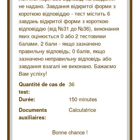
не надано. Завдання відкритої форми з
короткою відповіддю - тест містить 6
завдань відкритої форми з короткою
відповіддю (від №31 до №36), виконання
яких оцінюється 0 або 2 тестовими
балами. 2 бали - якщо зазначено
правильну відповідь; 0 балів, якщо
зазначено неправильну відповідь або
завдання взагалі не виконано. Бажаємо
Вам успіху!
Quantité de cas de
36
test:
Durée:
150 minutes
Documents
Calculatrice
auxiliaires:
Bonne chance !