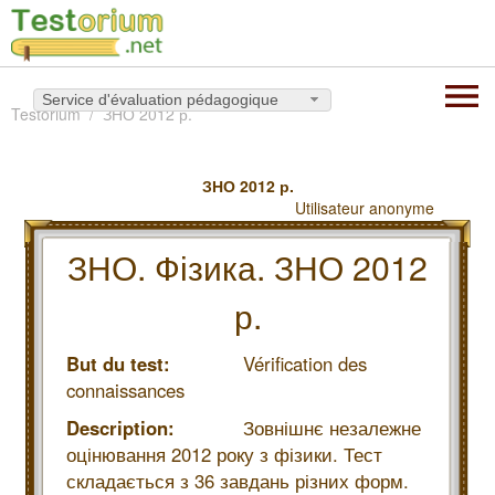
Service d'évaluation pédagogique
Testorium
ЗНО 2012 р.
ЗНО 2012 р.
Utilisateur anonyme
ЗНО. Фізика. ЗНО 2012
р.
But du test:
Vérification des
connaissances
Description:
Зовнішнє незалежне
оцінювання 2012 року з фізики. Тест
складається з 36 завдань різних форм.