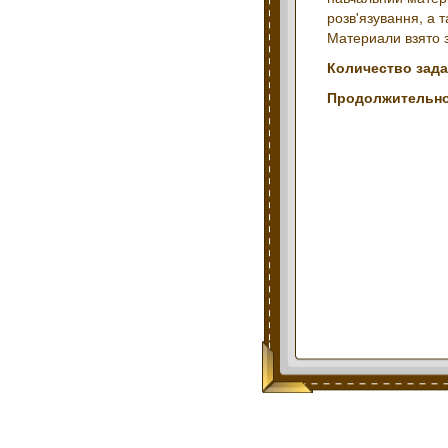
розв'язування, а 
Материали взято з
Количество зада
Продолжительно