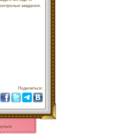
контрольні завдання.
Поделиться:
нуться