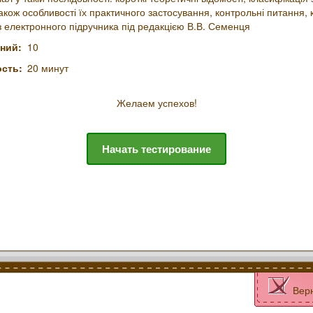
також особливості їх практичного застосування, контрольні питання, 
 електронного підручника під редакцією В.В. Семенця
ний:
10
сть:
20 минут
Желаем успехов!
Начать тестирование
Вер