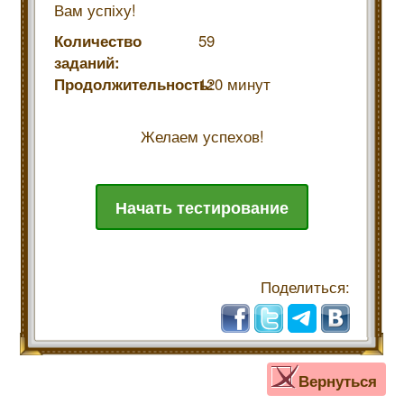
Вам успіху!
Количество
59
заданий:
Продолжительность:
120 минут
Желаем успехов!
Начать тестирование
Поделиться:
Вернуться