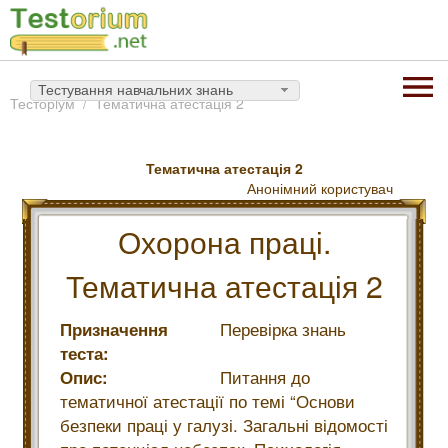
Тестування навчальних знань
Тесторiум
Тематична атестація 2
Тематична атестація 2
Анонімний користувач
Охорона праці.
Тематична атестація 2
Призначення
Перевірка знань
теста:
Опис:
Питання до
тематичної атестації по темі “Основи
безпеки праці у галузі. Загальні відомості