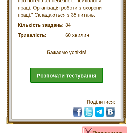
про потенціал небезпек. Психологія
праці. Організація роботи з охорони
праці.” Складаються з 35 питань.
Кiлькiсть завдань:
34
Тривалість:
60 хвилин
Бажаємо успіхів!
Розпочати тестування
Поділитися:
Повернутись