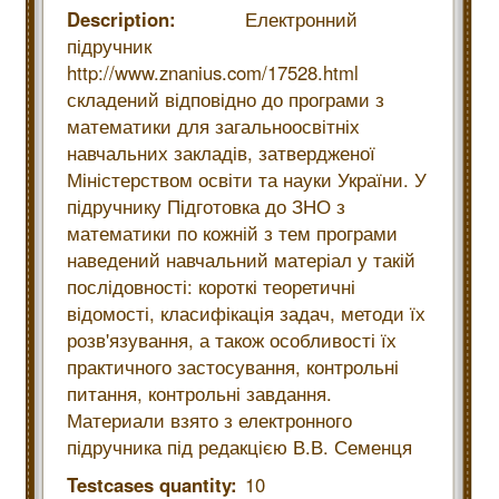
Description:
Електронний
підручник
http://www.znanius.com/17528.html
складений відповідно до програми з
математики для загальноосвітніх
навчальних закладів, затвердженої
Міністерством освіти та науки України. У
підручнику Підготовка до ЗНО з
математики по кожній з тем програми
наведений навчальний матеріал у такій
послідовності: короткі теоретичні
відомості, класифікація задач, методи їх
розв'язування, а також особливості їх
практичного застосування, контрольні
питання, контрольні завдання.
Материали взято з електронного
підручника під редакцією В.В. Семенця
Testcases quantity:
10