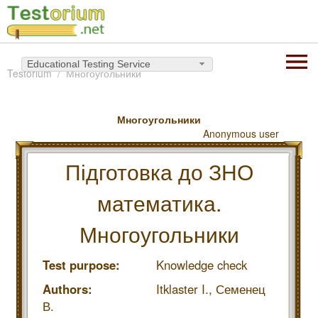
Educational Testing Service
Testorium
Многоугольники
Многоугольники
Anonymous user
Підготовка до ЗНО
математика.
Многоугольники
Test purpose:
Knowledge check
Authors:
Itklaster I.,
Семенец
В.