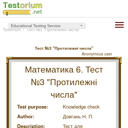
Educational Testing Service
Testorium
Тест №3 "Протилежні числа"
Тест №3 "Протилежні числа"
Anonymous user
Математика 6. Тест
№3 "Протилежні
числа"
Test purpose:
Knowledge check
Author:
Довгань Н. П.
Description:
Тест для