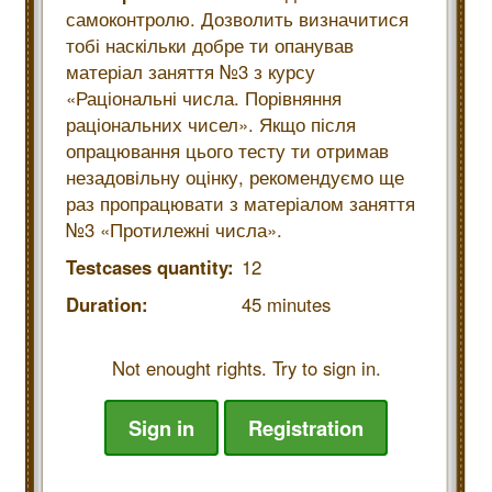
самоконтролю. Дозволить визначитися
тобі наскільки добре ти опанував
матеріал заняття №3 з курсу
«Раціональні числа. Порівняння
раціональних чисел». Якщо після
опрацювання цього тесту ти отримав
незадовільну оцінку, рекомендуємо ще
раз пропрацювати з матеріалом заняття
№3 «Протилежні числа».
Testcases quantity:
12
Duration:
45 minutes
Not enought rights. Try to sign in.
Sign in
Registration