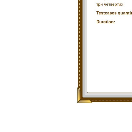
три четвертих
Testcases quantit
Duration: