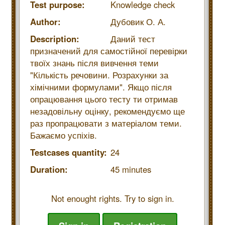
Test purpose:
Knowledge check
Author:
Дубовик О. А.
Description:
Даний тест
призначений для самостійної перевірки
твоїх знань після вивчення теми
"Кількість речовини. Розрахунки за
хімічними формулами". Якщо після
опрацювання цього тесту ти отримав
незадовільну оцінку, рекомендуємо ще
раз пропрацювати з матеріалом теми.
Бажаємо успіхів.
Testcases quantity:
24
Duration:
45 minutes
Not enought rights. Try to sign in.