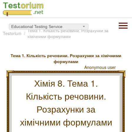
Educational Testing Service
Тема 1. Кількість речовини. Розрахунки за
Testorium
хімічними формулами
Тема 1. Кількість речовини. Розрахунки за хімічними
формулами
Anonymous user
Хімія 8. Тема 1.
Кількість речовини.
Розрахунки за
хімічними формулами