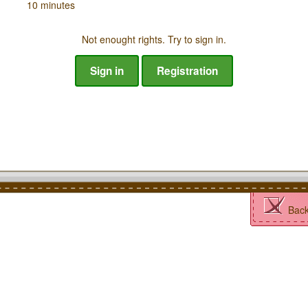
10 minutes
Not enought rights. Try to sign in.
Sign in
Registration
Bac