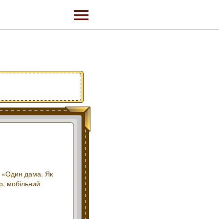
, «Один дама. Як
ер, мобільний