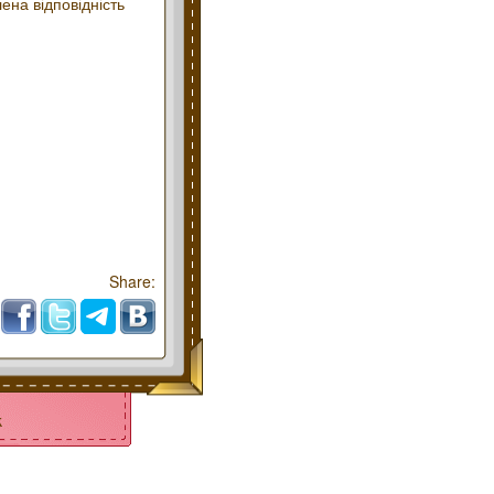
ена відповідність
Share:
k