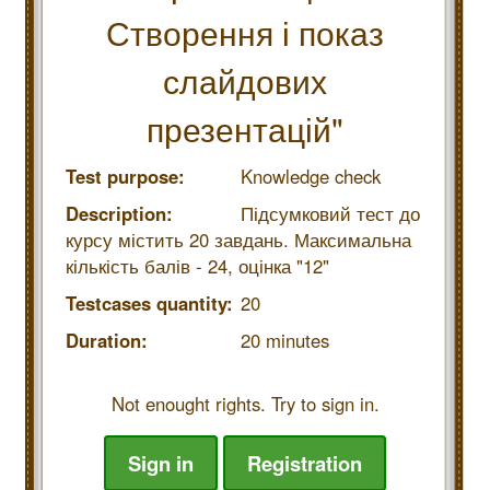
Створення і показ
слайдових
презентацій"
Test purpose:
Knowledge check
Description:
Підсумковий тест до
курсу містить 20 завдань. Максимальна
кількість балів - 24, оцінка "12"
Testcases quantity:
20
Duration:
20 minutes
Not enought rights. Try to sign in.
Sign in
Registration