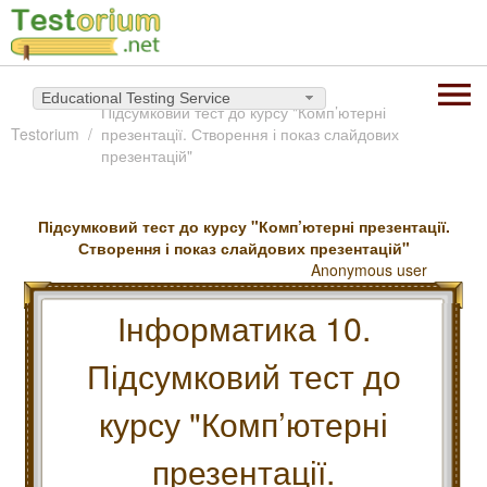
Educational Testing Service
Підсумковий тест до курсу "Комп’ютерні
Testorium
презентації. Створення і показ слайдових
презентацій"
Підсумковий тест до курсу "Комп’ютерні презентації.
Створення і показ слайдових презентацій"
Anonymous user
Інформатика 10.
Підсумковий тест до
курсу "Комп’ютерні
презентації.