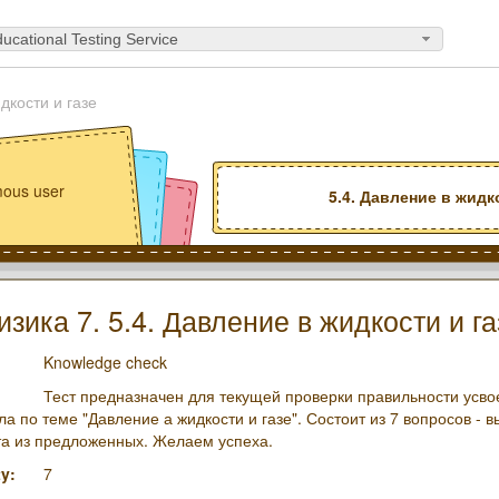
ucational Testing Service
дкости и газе
ous user
5.4. Давление в жидк
изика 7. 5.4. Давление в жидкости и га
Knowledge check
Тест предназначен для текущей проверки правильности усв
а по теме "Давление а жидкости и газе". Состоит из 7 вопросов - 
та из предложенных. Желаем успеха.
y:
7