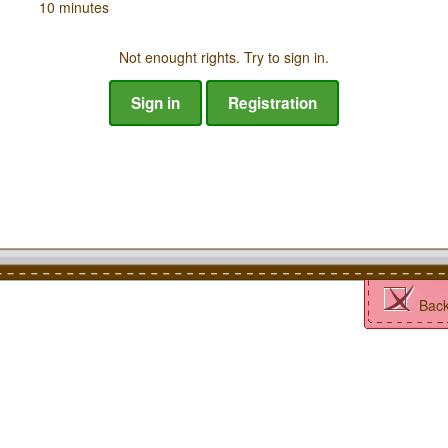
10 minutes
Not enought rights. Try to sign in.
Sign in
Registration
Bac