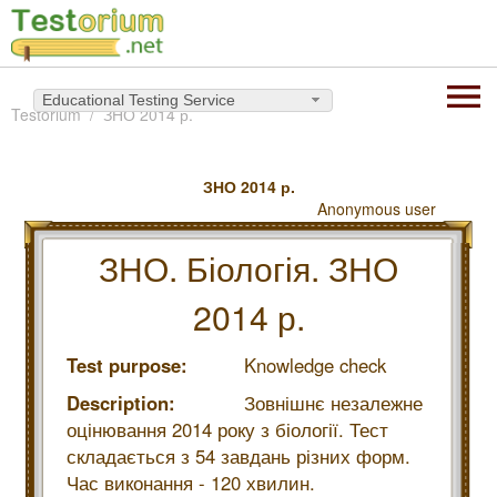
Educational Testing Service
Testorium
ЗНО 2014 р.
ЗНО 2014 р.
Anonymous user
ЗНО. Біологія. ЗНО
2014 р.
Test purpose:
Knowledge check
Description:
Зовнішнє незалежне
оцінювання 2014 року з біології. Тест
складається з 54 завдань різних форм.
Час виконання - 120 хвилин.