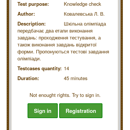
Test purpose:
Knowledge check
Author:
Ковалевська Л. В.
Description:
Шкільна олімпіада
передбачає два етапи виконання
завдань: проходження тестування, а
також виконання завдань відкритої
форми. Пропонуються тестові завдання
олімпіади.
Testcases quantity:
14
Duration:
45 minutes
Not enought rights. Try to sign in.
Sign in
Registration