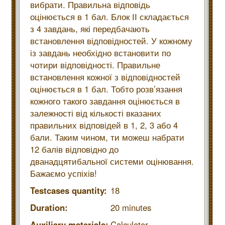
вибрати. Правильна відповідь
оцінюється в 1 бал. Блок ІІ складається
з 4 завдань, які передбачають
встановлення відповідностей. У кожному
із завдань необхідно встановити по
чотири відповідності. Правильне
встановлення кожної з відповідностей
оцінюється в 1 бал. Тобто розв’язання
кожного такого завдання оцінюється в
залежності від кількості вказаних
правильних відповідей в 1, 2, 3 або 4
бали. Таким чином, ти можеш набрати
12 балів відповідно до
дванадцятибальної системи оцінювання.
Бажаємо успіхів!
Testcases quantity:
18
Duration:
20 minutes
Auxiliary materials:
Calculator