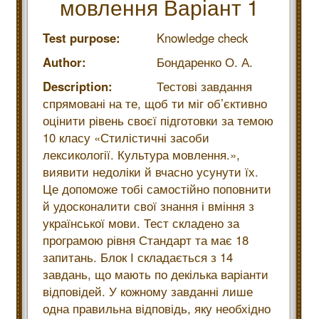
мовлення Варіант 1
Test purpose:
Knowledge check
Author:
Бондаренко О. А.
Description:
Тестові завдання
спрямовані на те, щоб ти міг об’єктивно
оцінити рівень своєї підготовки за темою
10 класу «Стилістичні засоби
лексикології. Культура мовлення.»,
виявити недоліки й вчасно усунути їх.
Це допоможе тобі самостійно поповнити
й удосконалити свої знання і вміння з
української мови. Тест складено за
програмою рівня Стандарт та має 18
запитань. Блок І складається з 14
завдань, що мають по декілька варіанти
відповідей. У кожному завданні лише
одна правильна відповідь, яку необхідно