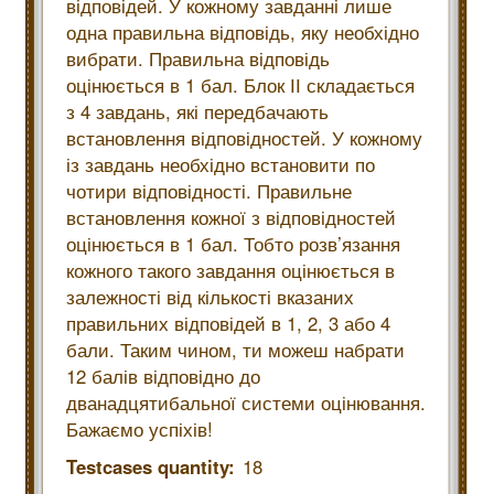
відповідей. У кожному завданні лише
одна правильна відповідь, яку необхідно
вибрати. Правильна відповідь
оцінюється в 1 бал. Блок ІІ складається
з 4 завдань, які передбачають
встановлення відповідностей. У кожному
із завдань необхідно встановити по
чотири відповідності. Правильне
встановлення кожної з відповідностей
оцінюється в 1 бал. Тобто розв’язання
кожного такого завдання оцінюється в
залежності від кількості вказаних
правильних відповідей в 1, 2, 3 або 4
бали. Таким чином, ти можеш набрати
12 балів відповідно до
дванадцятибальної системи оцінювання.
Бажаємо успіхів!
Testcases quantity:
18