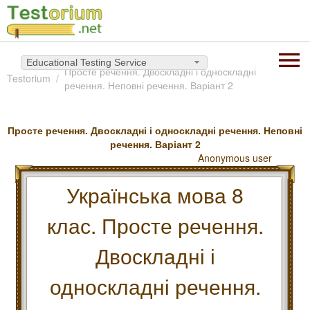
Educational Testing Service
Просте речення. Двоскладні і односкладні
Testorium
речення. Неповні речення. Варіант 2
Просте речення. Двоскладні і односкладні речення. Неповні
речення. Варіант 2
Anonymous user
Українська мова 8
клас. Просте речення.
Двоскладні і
односкладні речення.