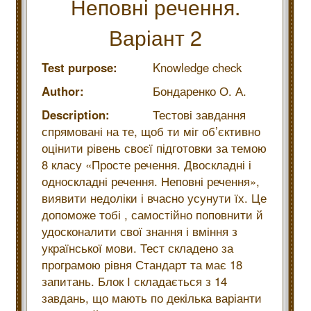
Неповні речення.
Варіант 2
Test purpose:
Knowledge check
Author:
Бондаренко О. А.
Description:
Тестові завдання
спрямовані на те, щоб ти міг об’єктивно
оцінити рівень своєї підготовки за темою
8 класу «Просте речення. Двоскладні і
односкладні речення. Неповні речення»,
виявити недоліки і вчасно усунути їх. Це
допоможе тобі , самостійно поповнити й
удосконалити свої знання і вміння з
української мови. Тест складено за
програмою рівня Стандарт та має 18
запитань. Блок І складається з 14
завдань, що мають по декілька варіанти