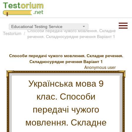
Educational Testing Service
Способи передачі чужого мовлення. Складне
Testorium
речення. Складносурядне речення Варіант 1
Способи передачі чужого мовлення. Складне речення.
Складносурядне речення Варіант 1
Anonymous user
Українська мова 9
клас. Способи
передачі чужого
мовлення. Складне