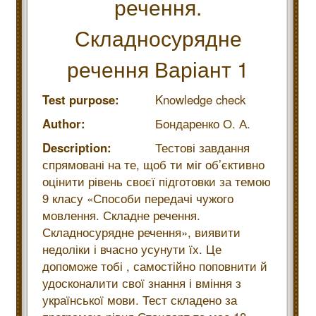
речення.
Складносурядне
речення Варіант 1
Test purpose:
Knowledge check
Author:
Бондаренко О. А.
Description:
Тестові завдання
спрямовані на те, щоб ти міг об’єктивно
оцінити рівень своєї підготовки за темою
9 класу «Способи передачі чужого
мовлення. Складне речення.
Складносурядне речення», виявити
недоліки і вчасно усунути їх. Це
допоможе тобі , самостійно поповнити й
удосконалити свої знання і вміння з
української мови. Тест складено за