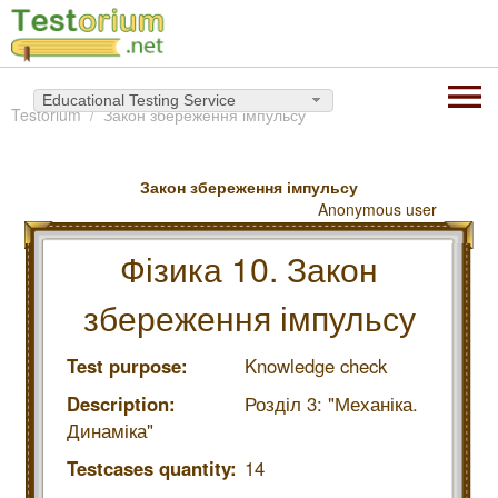
Educational Testing Service
Testorium
Закон збереження імпульсу
Закон збереження імпульсу
Anonymous user
Фізика 10. Закон
збереження імпульсу
Test purpose:
Knowledge check
Description:
Розділ 3: "Механіка.
Динаміка"
Testcases quantity:
14