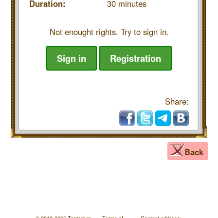
Duration:
30 minutes
Not enought rights. Try to sign in.
Sign in
Registration
Share:
Back