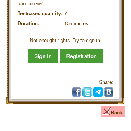
алгоритми"
Testcases quantity:
7
Duration:
15 minutes
Not enought rights. Try to sign in.
Sign in
Registration
Share:
Back