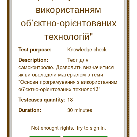
використанням
об’єктно-орієнтованих
технологій"
Test purpose:
Knowledge check
Description:
Тест для
самоконтролю. Дозволить визначитися
як ви оволоділи матеріалом з теми
"Основи програмування з використанням
об’єктно-орієнтованих технологій"
Testcases quantity:
18
Duration:
30 minutes
Not enought rights. Try to sign in.