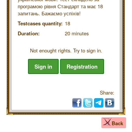
програмою рівня Стандарт та має 18
запитань. Бажаємо успіхів!
Testcases quantity:
18
Duration:
20 minutes
Not enought rights. Try to sign in.
Sign in
Registration
Share:
Back