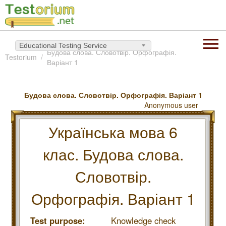
Educational Testing Service
Будова слова. Словотвір. Орфографія.
Testorium
Варіант 1
Будова слова. Словотвір. Орфографія. Варіант 1
Anonymous user
Українська мова 6
клас. Будова слова.
Словотвір.
Орфографія. Варіант 1
Test purpose:
Knowledge check