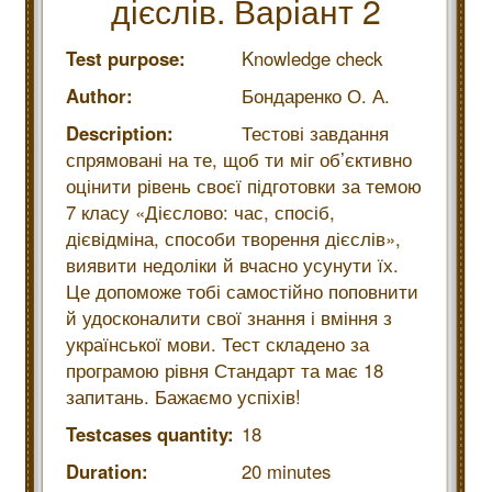
дієслів. Варіант 2
Test purpose:
Knowledge check
Author:
Бондаренко О. А.
Description:
Тестові завдання
спрямовані на те, щоб ти міг об’єктивно
оцінити рівень своєї підготовки за темою
7 класу «Дієслово: час, спосіб,
дієвідміна, способи творення дієслів»,
виявити недоліки й вчасно усунути їх.
Це допоможе тобі самостійно поповнити
й удосконалити свої знання і вміння з
української мови. Тест складено за
програмою рівня Стандарт та має 18
запитань. Бажаємо успіхів!
Testcases quantity:
18
Duration:
20 minutes