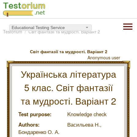
Educational Testing Service
Testorium
Світ фантазії та мудрості. Варіант 2
Світ фантазії та мудрості. Варіант 2
Anonymous user
Українська література
5 клас. Світ фантазії
та мудрості. Варіант 2
Test purpose:
Knowledge check
Authors:
Васильева Н.,
Бондаренко О. А.