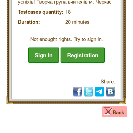
успіхів! Творча група вчителів м. Черкас
Testcases quantity:
18
Duration:
20 minutes
Not enought rights. Try to sign in.
Sign in
Registration
Share:
Back