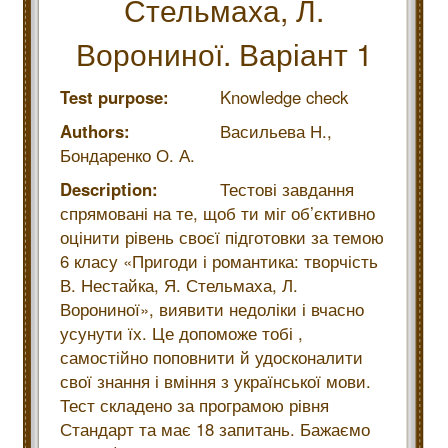
Стельмаха, Л.
Ворониної. Варіант 1
Test purpose:
Knowledge check
Authors:
Васильева Н.,
Бондаренко О. А.
Description:
Тестові завдання
спрямовані на те, щоб ти міг об’єктивно
оцінити рівень своєї підготовки за темою
6 класу «Пригоди і романтика: творчість
В. Нестайка, Я. Стельмаха, Л.
Ворониної», виявити недоліки і вчасно
усунути їх. Це допоможе тобі ,
самостійно поповнити й удосконалити
свої знання і вміння з української мови.
Тест складено за програмою рівня
Стандарт та має 18 запитань. Бажаємо