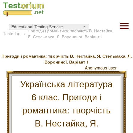
Educational Testing Service
Пригоди і романтика: творчість В. Нестайка,
Testorium
Я. Стельмаха, Л. Ворониної. Варіант 1
Пригоди і романтика: творчість В. Нестайка, Я. Стельмаха, Л.
Ворониної. Варіант 1
Anonymous user
Українська література
6 клас. Пригоди і
романтика: творчість
В. Нестайка, Я.