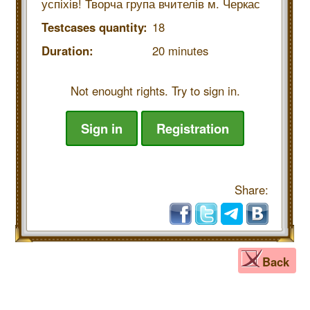
успіхів! Творча група вчителів м. Черкас
Testcases quantity:
18
Duration:
20 minutes
Not enought rights. Try to sign in.
Sign in
Registration
Share:
Back