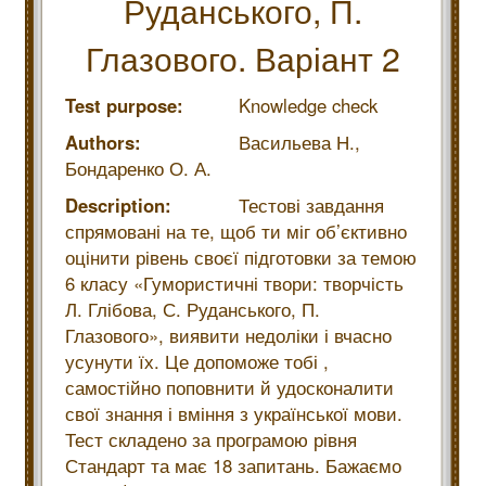
Руданського, П.
Глазового. Варіант 2
Test purpose:
Knowledge check
Authors:
Васильева Н.,
Бондаренко О. А.
Description:
Тестові завдання
спрямовані на те, щоб ти міг об’єктивно
оцінити рівень своєї підготовки за темою
6 класу «Гумористичні твори: творчість
Л. Глібова, С. Руданського, П.
Глазового», виявити недоліки і вчасно
усунути їх. Це допоможе тобі ,
самостійно поповнити й удосконалити
свої знання і вміння з української мови.
Тест складено за програмою рівня
Стандарт та має 18 запитань. Бажаємо