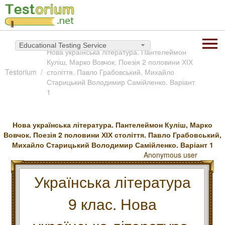
Educational Testing Service
Нова українська література. Пантелеймон
Куліш, Марко Вовчок. Поезія 2 половини ХІХ
Testorium
століття. Павло Грабовський, Михайло
Старицький Володимир Самійленко. Варіант
1
Нова українська література. Пантелеймон Куліш, Марко
Вовчок. Поезія 2 половини ХІХ століття. Павло Грабовський,
Михайло Старицький Володимир Самійленко. Варіант 1
Anonymous user
Українська література
9 клас. Нова