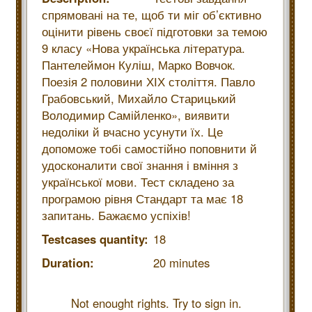
спрямовані на те, щоб ти міг об’єктивно
оцінити рівень своєї підготовки за темою
9 класу «Нова українська література.
Пантелеймон Куліш, Марко Вовчок.
Поезія 2 половини ХІХ століття. Павло
Грабовський, Михайло Старицький
Володимир Самійленко», виявити
недоліки й вчасно усунути їх. Це
допоможе тобі самостійно поповнити й
удосконалити свої знання і вміння з
української мови. Тест складено за
програмою рівня Стандарт та має 18
запитань. Бажаємо успіхів!
Testcases quantity:
18
Duration:
20 minutes
Not enought rights. Try to sign in.