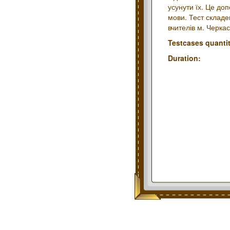
усунути їх. Це доп
мови. Тест складе
вчителів м. Черкас
Testcases quantit
Duration: