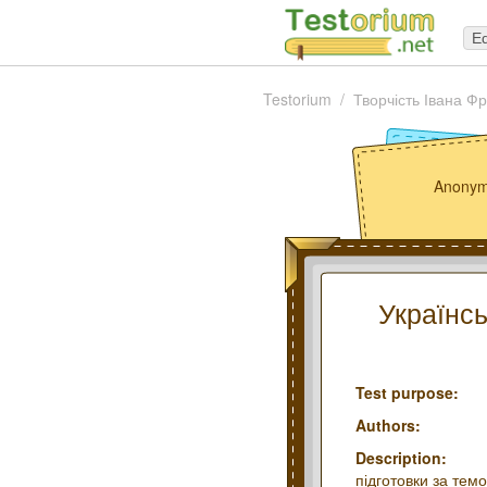
Ed
Testorium
Творчість Івана Фр
Anonym
Українсь
Test purpose:
Authors:
Description:
підготовки за тем