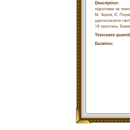
Description:
підготовки за темо
М. Зеров, Є. Плуж
удосконалити свої
18 запитань. Бажа
Testcases quantit
Duration: