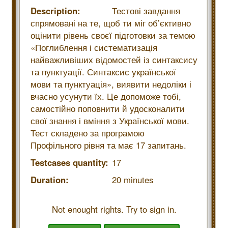
Description:
Тестові завдання
спрямовані на те, щоб ти міг об’єктивно
оцінити рівень своєї підготовки за темою
«Поглиблення і систематизація
найважливіших відомостей із синтаксису
та пунктуації. Синтаксис української
мови та пунктуація», виявити недоліки і
вчасно усунути їх. Це допоможе тобі,
самостійно поповнити й удосконалити
свої знання і вміння з Української мови.
Тест складено за програмою
Профільного рівня та має 17 запитань.
Testcases quantity:
17
Duration:
20 minutes
Not enought rights. Try to sign in.