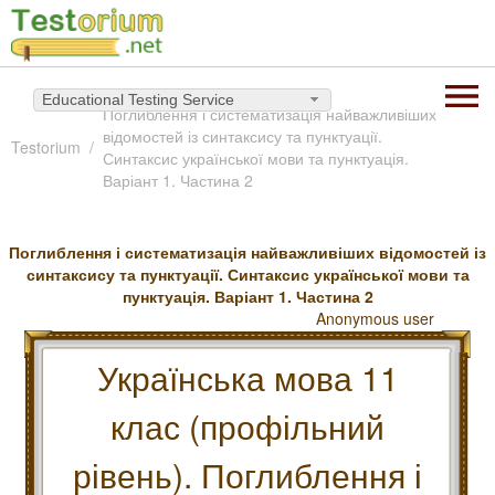
Educational Testing Service
Поглиблення і систематизація найважливіших
відомостей із синтаксису та пунктуації.
Testorium
Синтаксис української мови та пунктуація.
Варіант 1. Частина 2
Поглиблення і систематизація найважливіших відомостей із
синтаксису та пунктуації. Синтаксис української мови та
пунктуація. Варіант 1. Частина 2
Anonymous user
Українська мова 11
клас (профільний
рівень). Поглиблення і