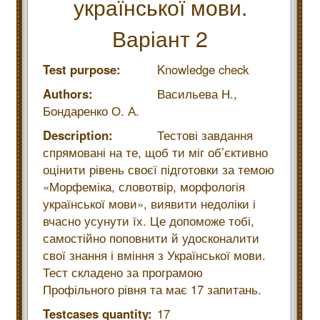
української мови.
Варіант 2
Test purpose:
Knowledge check
Authors:
Васильева Н.,
Бондаренко О. А.
Description:
Тестові завдання
спрямовані на те, щоб ти міг об’єктивно
оцінити рівень своєї підготовки за темою
«Морфеміка, словотвір, морфологія
української мови», виявити недоліки і
вчасно усунути їх. Це допоможе тобі,
самостійно поповнити й удосконалити
свої знання і вміння з Української мови.
Тест складено за програмою
Профільного рівня та має 17 запитань.
Testcases quantity:
17