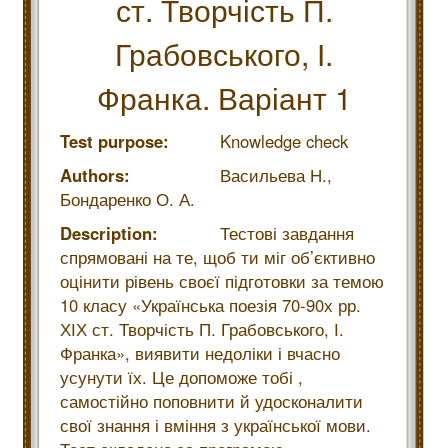
ст. Творчість П.
Грабовського, І.
Франка. Варіант 1
Test purpose:
Knowledge check
Authors:
Васильева Н.,
Бондаренко О. А.
Description:
Тестові завдання
спрямовані на те, щоб ти міг об’єктивно
оцінити рівень своєї підготовки за темою
10 класу «Українська поезія 70-90х рр.
ХІХ ст. Творчість П. Грабовського, І.
Франка», виявити недоліки і вчасно
усунути їх. Це допоможе тобі ,
самостійно поповнити й удосконалити
свої знання і вміння з української мови.