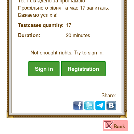
Тест складено за програмою
Профільного рівня та має 17 запитань.
Бажаємо успіхів!
Testcases quantity:
17
Duration:
20 minutes
Not enought rights. Try to sign in.
Sign in
Registration
Share:
Back