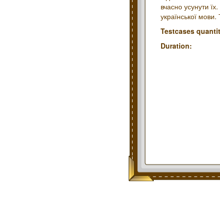
вчасно усунути їх
української мови.
Testcases quantit
Duration: