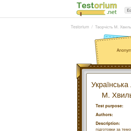
Ed
Testorium
Творчість М. Хвиль
Anonym
Українська 
М. Хвиль
Test purpose:
Authors:
Description:
підготовки за темо