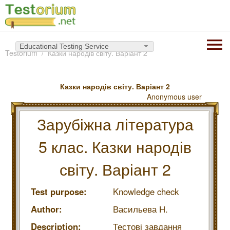
Educational Testing Service
Testorium
Казки народів світу. Варіант 2
Казки народів світу. Варіант 2
Anonymous user
Зарубіжна література
5 клас. Казки народів
світу. Варіант 2
Test purpose:
Knowledge check
Author:
Васильева Н.
Description:
Тестові завдання