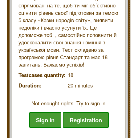
спрямовані на те, щоб ти міг об’єктивно
оцінити рівень своєї підготовки за темою
5 класу «Казки народів світу», виявити
недоліки і вчасно усунути їх. Це
допоможе тобі , самостійно поповнити й
удосконалити свої знання і вміння з
української мови. Тест складено за
програмою рівня Стандарт та має 18
запитань. Бажаємо успіхів!
Testcases quantity:
18
Duration:
20 minutes
Not enought rights. Try to sign in.
Sign in
Registration