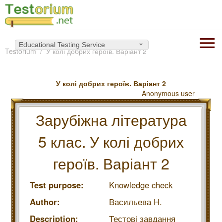
Educational Testing Service
Testorium
У колі добрих героїв. Варіант 2
У колі добрих героїв. Варіант 2
Anonymous user
Зарубіжна література
5 клас. У колі добрих
героїв. Варіант 2
Test purpose:
Knowledge check
Author:
Васильева Н.
Description:
Тестові завдання