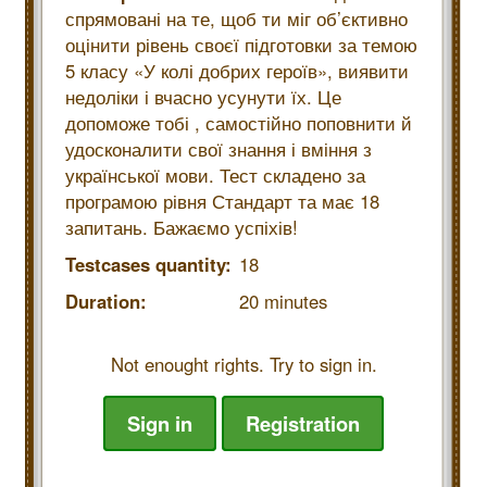
спрямовані на те, щоб ти міг об’єктивно
оцінити рівень своєї підготовки за темою
5 класу «У колі добрих героїв», виявити
недоліки і вчасно усунути їх. Це
допоможе тобі , самостійно поповнити й
удосконалити свої знання і вміння з
української мови. Тест складено за
програмою рівня Стандарт та має 18
запитань. Бажаємо успіхів!
Testcases quantity:
18
Duration:
20 minutes
Not enought rights. Try to sign in.
Sign in
Registration