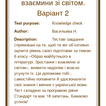
взаємини зі світом.
Варіант 2
Test purpose:
Knowledge check
Author:
Васильева Н.
Description:
Тестові завдання
спрямовані на те, щоб ти міг об’єктивно
оцінити рівень своєї підготовки за темою
6 класу «Образ майбутнього в
літературі. Зростання і взаємини зі
світом», виявити недоліки і вчасно
усунути їх. Це допоможе тобі ,
самостійно поповнити й удосконалити
свої знання і вміння з української мови.
Тест складено за програмою рівня
Стандарт та має 18 запитань. Бажаємо
успіхів!