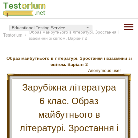
Educational Testing Service
Образ майбутнього в літературі. Зростання і
Testorium
взаємини зі світом. Варіант 2
Образ майбутнього в літературі. Зростання і взаємини зі
світом. Варіант 2
Anonymous user
Зарубіжна література
6 клас. Образ
майбутнього в
літературі. Зростання і