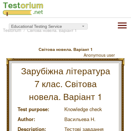
Educational Testing Service
Testorium
Світова новела. Варіант 1
Світова новела. Варіант 1
Anonymous user
Зарубіжна література
7 клас. Світова
новела. Варіант 1
Test purpose:
Knowledge check
Author:
Васильева Н.
Description:
Тестові завдання