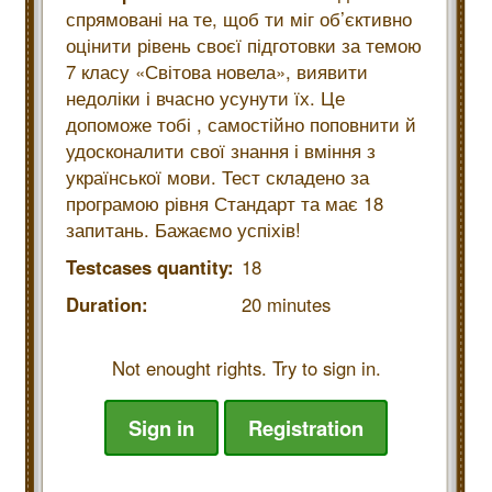
спрямовані на те, щоб ти міг об’єктивно
оцінити рівень своєї підготовки за темою
7 класу «Світова новела», виявити
недоліки і вчасно усунути їх. Це
допоможе тобі , самостійно поповнити й
удосконалити свої знання і вміння з
української мови. Тест складено за
програмою рівня Стандарт та має 18
запитань. Бажаємо успіхів!
Testcases quantity:
18
Duration:
20 minutes
Not enought rights. Try to sign in.
Sign in
Registration