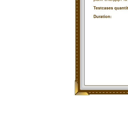
Testcases quantit
Duration: