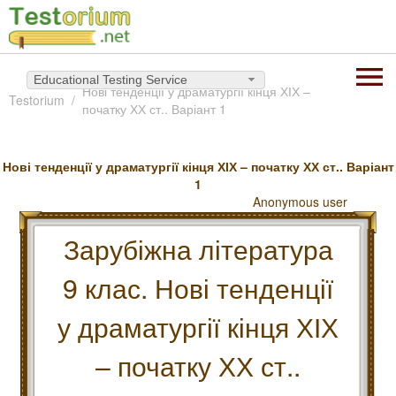
Educational Testing Service
Нові тенденції у драматургії кінця ХІХ –
Testorium
початку ХХ ст.. Варіант 1
Нові тенденції у драматургії кінця ХІХ – початку ХХ ст.. Варіант
1
Anonymous user
Зарубіжна література
9 клас. Нові тенденції
у драматургії кінця ХІХ
– початку ХХ ст..