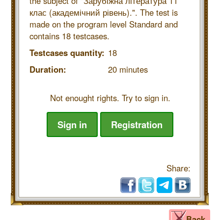
the subject of "Зарубіжна література 11
клас (академічний рівень).". The test is
made on the program level Standard and
contains 18 testcases.
Testcases quantity:
18
Duration:
20 minutes
Not enought rights. Try to sign in.
Sign in
Registration
Share:
Back