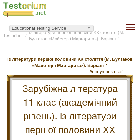
Educational Testing Service
Із літератури першої половини ХХ століття (М.
Testorium
Булгаков «Майстер і Маргарита»). Варіант 1
Із літератури першої половини ХХ століття (М. Булгаков
«Майстер і Маргарита»). Варіант 1
Anonymous user
Зарубіжна література
11 клас (академічний
рівень). Із літератури
першої половини ХХ