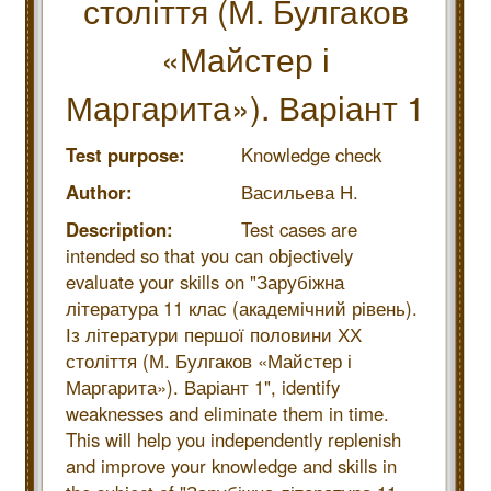
століття (М. Булгаков
«Майстер і
Маргарита»). Варіант 1
Test purpose:
Knowledge check
Author:
Васильева Н.
Description:
Test cases are
intended so that you can objectively
evaluate your skills on "Зарубіжна
література 11 клас (академічний рівень).
Із літератури першої половини ХХ
століття (М. Булгаков «Майстер і
Маргарита»). Варіант 1", identify
weaknesses and eliminate them in time.
This will help you independently replenish
and improve your knowledge and skills in