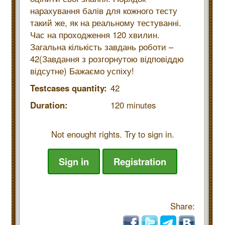
нарахування балів для кожного тесту
такий же, як на реальному тестуванні.
Час на проходження 120 хвилин.
Загальна кількість завдань роботи –
42(Завдання з розгорнутою відповіддю
відсутне) Бажаємо успіху!
Testcases quantity:
42
Duration:
120 minutes
Not enought rights. Try to sign in.
Sign in
Registration
Share: