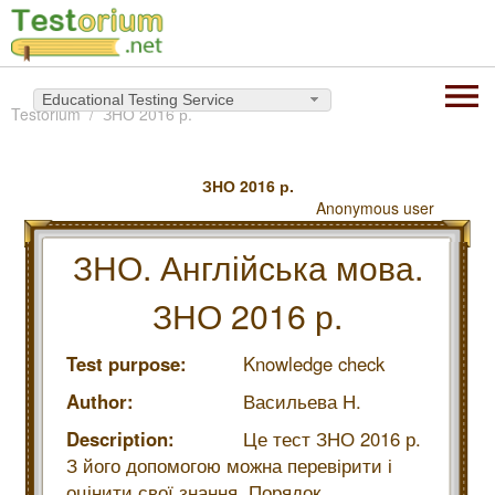
Educational Testing Service
Testorium
ЗНО 2016 р.
ЗНО 2016 р.
Anonymous user
ЗНО. Англійська мова.
ЗНО 2016 р.
Test purpose:
Knowledge check
Author:
Васильева Н.
Description:
Це тест ЗНО 2016 р.
З його допомогою можна перевірити і
оцінити свої знання. Порядок