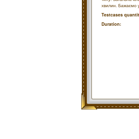
хвилин. Бажаємо у
Testcases quantit
Duration: