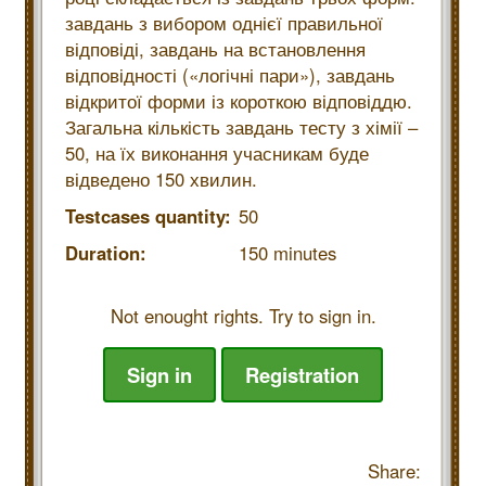
завдань з вибором однієї правильної
відповіді, завдань на встановлення
відповідності («логічні пари»), завдань
відкритої форми із короткою відповіддю.
Загальна кількість завдань тесту з хімії –
50, на їх виконання учасникам буде
відведено 150 хвилин.
Testcases quantity:
50
Duration:
150 minutes
Not enought rights. Try to sign in.
Sign in
Registration
Share: