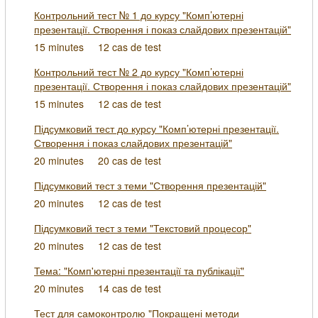
Контрольний тест № 1 до курсу "Комп’ютерні
презентації. Створення і показ слайдових презентацій"
15 minutes
12 cas de test
Контрольний тест № 2 до курсу "Комп’ютерні
презентації. Створення і показ слайдових презентацій"
15 minutes
12 cas de test
Підсумковий тест до курсу "Комп’ютерні презентації.
Створення і показ слайдових презентацій"
20 minutes
20 cas de test
Підсумковий тест з теми "Створення презентацій"
20 minutes
12 cas de test
Підсумковий тест з теми "Текстовий процесор"
20 minutes
12 cas de test
Тема: "Комп'ютерні презентації та публікації"
20 minutes
14 cas de test
Тест для самоконтролю "Покращені методи