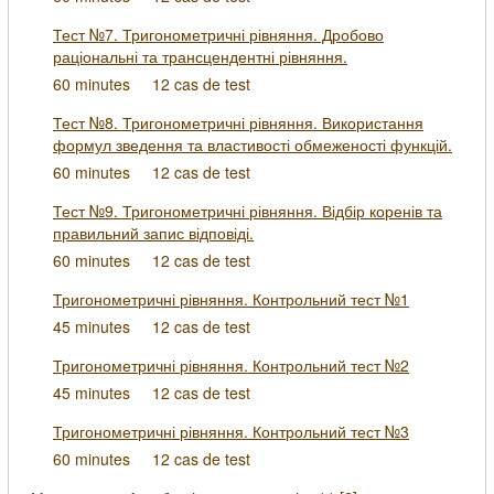
Тест №7. Тригонометричні рівняння. Дробово
раціональні та трансцендентні рівняння.
60 minutes
12 cas de test
Тест №8. Тригонометричні рівняння. Використання
формул зведення та властивості обмеженості функцій.
60 minutes
12 cas de test
Тест №9. Тригонометричні рівняння. Відбір коренів та
правильний запис відповіді.
60 minutes
12 cas de test
Тригонометричні рівняння. Контрольний тест №1
45 minutes
12 cas de test
Тригонометричні рівняння. Контрольний тест №2
45 minutes
12 cas de test
Тригонометричні рівняння. Контрольний тест №3
60 minutes
12 cas de test