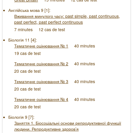
Англійська мова 9 [
1
]:
Вживання минулого часу: past simple, past continuous,
past perfect, past perfect continuous
7 minutes
12 cas de test
Біологія 11 [
4
]:
Тематичне оцінювання № 1
40 minutes
19 cas de test
Тематичне оцінювання № 2
40 minutes
20 cas de test
Тематичне оцінювання № 3
40 minutes
20 cas de test
Тематичне оцінювання № 4
40 minutes
20 cas de test
Біологія 9 [
7
]:
Заняття 1. Біосоціальні основи репродуктивної функції
людини. Репродуктивне здоров’я