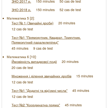
ЗНО 2017 р.
150 minutes
50 cas de test
ЗНО 2018 р.
150 minutes
52 cas de test
Математика 5 [
2
]:
Тест № 1 (Звичайні дроби)
20 minutes
12 cas de test
Тест №1 "Прямокутник. Квадрат. Трикутник.
Прямокутний паралелепіпед"
45 minutes
9 cas de test
Математика 6 [
10
]:
Ймовірність випадкової події
20 minutes
20 cas de test
Множення і ділення звичайних дробів
15 minutes
12 cas de test
Тест №1 "Додатні та від'ємні числа"
45 minutes
12 cas de test
Тест №2 "Координатна пряма"
45 minutes