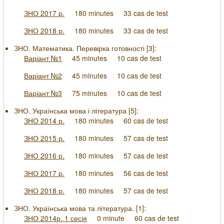
ЗНО 2017 р.
180 minutes
33 cas de test
ЗНО 2018 р.
180 minutes
33 cas de test
ЗНО. Математика. Перевірка готовності [
3
]:
Варіант №1
45 minutes
10 cas de test
Варіант №2
45 minutes
10 cas de test
Варіант №3
75 minutes
10 cas de test
ЗНО. Українська мова і література [
5
]:
ЗНО 2014 р.
180 minutes
60 cas de test
ЗНО 2015 р.
180 minutes
57 cas de test
ЗНО 2016 р.
180 minutes
57 cas de test
ЗНО 2017 р.
180 minutes
56 cas de test
ЗНО 2018 р.
180 minutes
57 cas de test
ЗНО. Українська мова та література. [
1
]:
ЗНО 2014р. 1 сесія
0 minute
60 cas de test