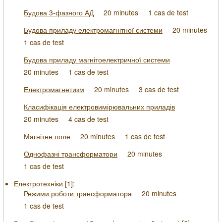
Будова 3-фазного АД
20 minutes
1 cas de test
Будова приладу електромагнітної системи
20 minutes
1 cas de test
Будова приладу магнітоелектричної системи
20 minutes
1 cas de test
Електромагнетизм
20 minutes
3 cas de test
Класифікація електровимірювальних приладів
20 minutes
4 cas de test
Магнітне поле
20 minutes
1 cas de test
Однофазні трансформатори
20 minutes
1 cas de test
Електротехніки [
1
]:
Режими роботи трансформатора
20 minutes
1 cas de test