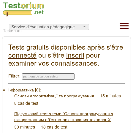
Service d'évaluation pédagogique
Testorium
Tests gratuits disponibles après s'être
connecté
ou s'être
inscrit
pour
examiner vos connaissances.
Filtrer:
Інформатика [
6
]:
Основи алгоритмізації та програмування
15 minutes
8 cas de test
Підсумковий тест з теми "Основи програмування з
використанням об’єктно-орієнтованих технологій"
30 minutes
18 cas de test