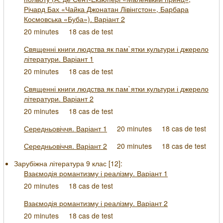
Річард Бах «Чайка Джонатан Лівінгстон», Барбара
Космовська «Буба»). Варіант 2
20 minutes
18 cas de test
Священні книги людства як пам`ятки культури і джерело
літератури. Варіант 1
20 minutes
18 cas de test
Священні книги людства як пам`ятки культури і джерело
літератури. Варіант 2
20 minutes
18 cas de test
Середньовіччя. Варіант 1
20 minutes
18 cas de test
Середньовіччя. Варіант 2
20 minutes
18 cas de test
Зарубіжна література 9 клас [
12
]:
Взаємодія романтизму і реалізму. Варіант 1
20 minutes
18 cas de test
Взаємодія романтизму і реалізму. Варіант 2
20 minutes
18 cas de test