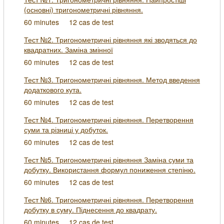
(основні) тригонометричні рівняння.
60 minutes
12 cas de test
Тест №2. Тригонометричні рівняння які зводяться до
квадратних. Заміна змінної
60 minutes
12 cas de test
Тест №3. Тригонометричні рівняння. Метод введення
додаткового кута.
60 minutes
12 cas de test
Тест №4. Тригонометричні рівняння. Перетворення
суми та різниці у добуток.
60 minutes
12 cas de test
Тест №5. Тригонометричні рівняння Заміна суми та
добутку. Використання формул пониження степіню.
60 minutes
12 cas de test
Тест №6. Тригонометричні рівняння. Перетворення
добутку в суму. Піднесення до квадрату.
60 minutes
12 cas de test