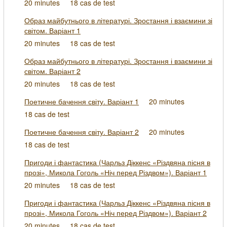
20 minutes
18 cas de test
Образ майбутнього в літературі. Зростання і взаємини зі
світом. Варіант 1
20 minutes
18 cas de test
Образ майбутнього в літературі. Зростання і взаємини зі
світом. Варіант 2
20 minutes
18 cas de test
Поетичне бачення світу. Варіант 1
20 minutes
18 cas de test
Поетичне бачення світу. Варіант 2
20 minutes
18 cas de test
Пригоди і фантастика (Чарльз Діккенс «Різдвяна пісня в
прозі», Микола Гоголь «Ніч перед Різдвом»). Варіант 1
20 minutes
18 cas de test
Пригоди і фантастика (Чарльз Діккенс «Різдвяна пісня в
прозі», Микола Гоголь «Ніч перед Різдвом»). Варіант 2
20 minutes
18 cas de test