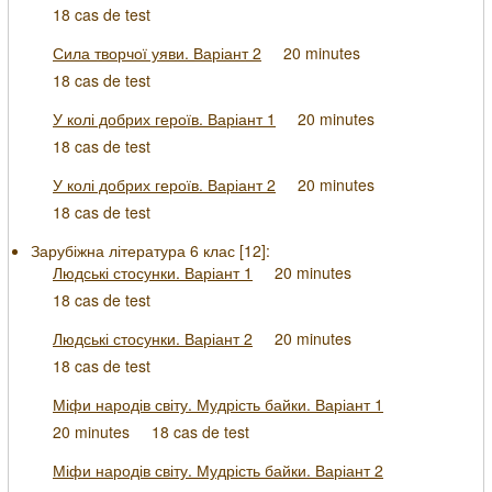
18 cas de test
Сила творчої уяви. Варіант 2
20 minutes
18 cas de test
У колі добрих героїв. Варіант 1
20 minutes
18 cas de test
У колі добрих героїв. Варіант 2
20 minutes
18 cas de test
Зарубіжна література 6 клас [
12
]:
Людські стосунки. Варіант 1
20 minutes
18 cas de test
Людські стосунки. Варіант 2
20 minutes
18 cas de test
Міфи народів світу. Мудрість байки. Варіант 1
20 minutes
18 cas de test
Міфи народів світу. Мудрість байки. Варіант 2