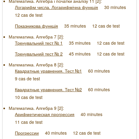
Математика. Алгебра і початки аналізу 11 [
2
]:
Логарифм числа. Логарифмічна функція
30 minutes
12 cas de test
Показникова функція
35 minutes
12 cas de test
Математика. Алгебра 7 [
2
]:
Тренувальний тест № 1
35 minutes
12 cas de test
Тренувальний тест № 2
45 minutes
12 cas de test
Математика. Алгебра 8 [
2
]:
Квадратные уравнения. Тест №1
60 minutes
9 cas de test
Квадратные уравнения. Тест №2
60 minutes
10 cas de test
Математика. Алгебра 9 [
2
]:
Арифметическая прогрессия
40 minutes
11 cas de test
Прогрессии
40 minutes
12 cas de test