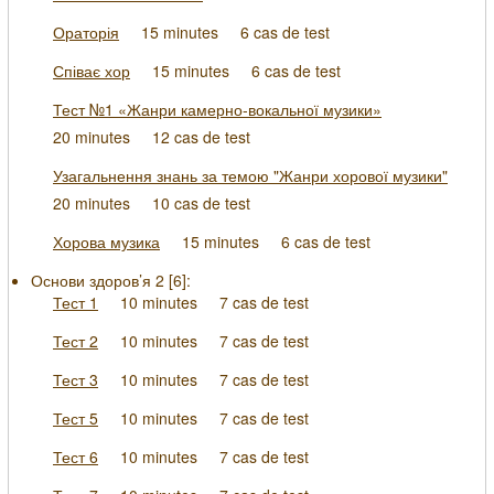
Ораторія
15 minutes
6 cas de test
Співає хор
15 minutes
6 cas de test
Тест №1 «Жанри камерно-вокальної музики»
20 minutes
12 cas de test
Узагальнення знань за темою "Жанри хорової музики"
20 minutes
10 cas de test
Хорова музика
15 minutes
6 cas de test
Основи здоров’я 2 [
6
]:
Тест 1
10 minutes
7 cas de test
Тест 2
10 minutes
7 cas de test
Тест 3
10 minutes
7 cas de test
Тест 5
10 minutes
7 cas de test
Тест 6
10 minutes
7 cas de test