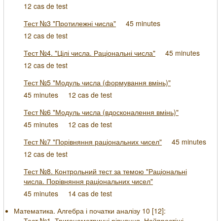
12 cas de test
Тест №3 "Протилежні числа"
45 minutes
12 cas de test
Тест №4. "Цілі числа. Раціональні числа"
45 minutes
12 cas de test
Тест №5 "Модуль числа (формування вмінь)"
45 minutes
12 cas de test
Тест №6 "Модуль числа (вдосконалення вмінь)"
45 minutes
12 cas de test
Тест №7 "Порівняння раціональних чисел"
45 minutes
12 cas de test
Тест №8. Контрольний тест за темою "Раціональні
числа. Порівняння раціональних чисел"
45 minutes
14 cas de test
Математика. Алгебра і початки аналізу 10 [
12
]:
Тест №1. Тригонометричні рівняння. Найпростіші