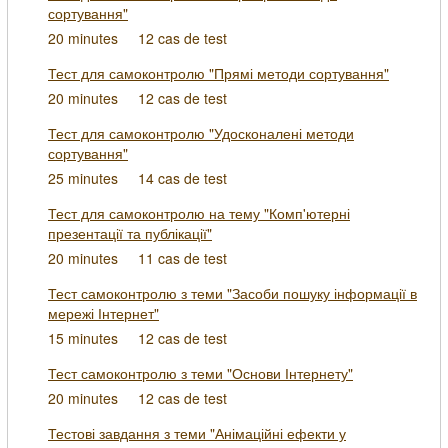
сортування"
20 minutes
12 cas de test
Тест для самоконтролю "Прямі методи сортування"
20 minutes
12 cas de test
Тест для самоконтролю "Удосконалені методи
сортування"
25 minutes
14 cas de test
Тест для самоконтролю на тему "Комп'ютерні
презентації та публікації"
20 minutes
11 cas de test
Тест самоконтролю з теми "Засоби пошуку інформації в
мережі Інтернет"
15 minutes
12 cas de test
Тест самоконтролю з теми "Основи Інтернету"
20 minutes
12 cas de test
Тестові завдання з теми "Анімаційні ефекти у