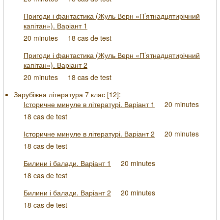
Пригоди і фантастика (Жуль Верн «П’ятнадцятирічний
капітан»). Варіант 1
20 minutes
18 cas de test
Пригоди і фантастика (Жуль Верн «П’ятнадцятирічний
капітан»). Варіант 2
20 minutes
18 cas de test
Зарубіжна література 7 клас [
12
]:
Історичне минуле в літературі. Варіант 1
20 minutes
18 cas de test
Історичне минуле в літературі. Варіант 2
20 minutes
18 cas de test
Билини і балади. Варіант 1
20 minutes
18 cas de test
Билини і балади. Варіант 2
20 minutes
18 cas de test