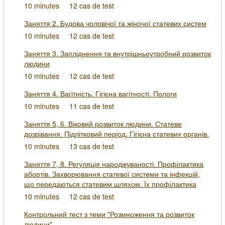
10 minutes
12 cas de test
Заняття 2. Будова чоловічої та жіночої статевих систем
10 minutes
12 cas de test
Заняття 3. Запліднення та внутрішньоутробний розвиток
людини
10 minutes
12 cas de test
Заняття 4. Вагітність. Гігієна вагітності. Пологи
10 minutes
11 cas de test
Заняття 5, 6. Віковий розвиток людини. Статеве
дозрівання. Підлітковий період. Гігієна статевих органів.
10 minutes
13 cas de test
Заняття 7, 8. Регуляція народжуваності. Профілактика
абортів. Захворювання статевої системи та інфекцій,
що передаються статевим шляхом. Їх профілактика
10 minutes
12 cas de test
Контрольний тест з теми "Розмноження та розвиток
людини"