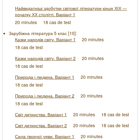
Найвидатніші здобутки світової літератури кінця ХІХ —
початку ХХ столітті. Варіант 1
20 minutes
18 cas de test
Зарубіжна література 5 клас [
10
]:
Казки народів світу. Варіант 1
20 minutes
18 cas de test
Казки народів світу. Варіант 2
20 minutes
18 cas de test
Природа і людина. Варіант 1
20 minutes
18 cas de test
Природа і людина. Варіант 2
20 minutes
18 cas de test
Світ дитинства. Варіант 1
20 minutes
18 cas de test
Світ дитинства. Варіант 2
20 minutes
18 cas de test
Сила творчої уяви. Варіант 1
20 minutes